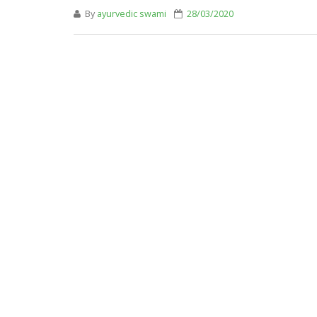
By
ayurvedic swami
28/03/2020