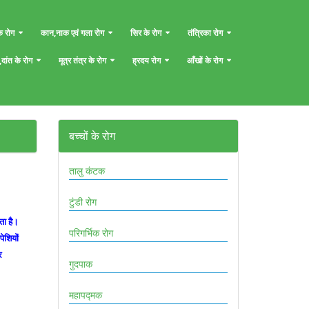
 रोग
कान,नाक एवं गला रोग
सिर के रोग
तंत्रिका रोग
 ,दांत के रोग
मूत्र तंत्र के रोग
ह्रदय रोग
आँखों के रोग
बच्चों के रोग
तालु कंटक
टुंडी रोग
ता है।
परिगर्भिक रोग
ेशियों
र
गुदपाक
महापद्मक