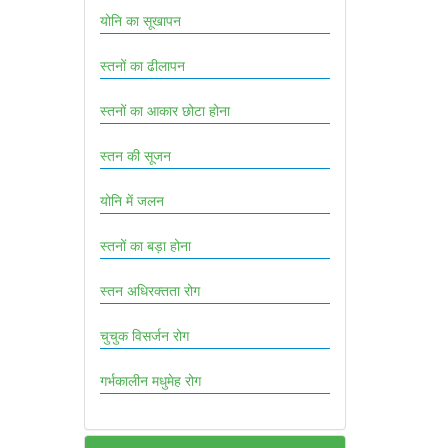
योनि का सूखापन
स्तनों का ढीलापन
स्तनों का आकार छोटा होना
स्तन की सूजन
योनि में जलन
स्तनों का बड़ा होना
स्तन अधिरक्तता रोग
चुचुक विसर्जन रोग
गर्भकालीन मधुमेह रोग