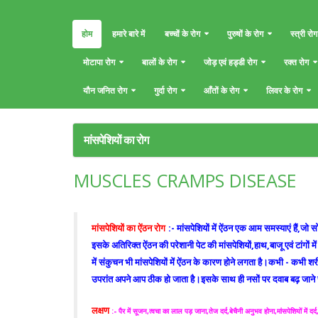
होम
हमारे बारे में
बच्चों के रोग
पुरुषों के रोग
स्त्री रोग
मोटापा रोग
बालों के रोग
जोड़ एवं हड्डी रोग
रक्त रोग
यौन जनित रोग
गुर्दा रोग
आँतों के रोग
लिवर के रोग
मांसपेशियों का रोग
MUSCLES CRAMPS DISEASE
मांसपेशियों का ऐंठन रोग
:- मांसपेशियों में ऐंठन एक आम समस्याएं हैं,जो 
इसके अतिरिक्त ऐंठन की परेशानी पेट की मांसपेशियों,हाथ,बाजू एवं टांगों 
में संकुचन भी मांसपेशियों में ऐंठन के कारण होने लगता है।कभी - कभी शरीर 
उपरांत अपने आप ठीक हो जाता है।इसके साथ ही नसों पर दवाब बढ़ जाने स
लक्षण
:- पैर में सूजन,त्वचा का लाल पड़ जाना,तेज दर्द,बेचैनी अनुभव होना,मांसपेशियों में दर्द