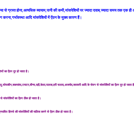
ा से ग्रस्त होना,अत्यधिक व्यायाम,पानी की कमी,मांसपेशियों पर ज्यादा दवाब,ज्यादा समय तक एक ही 
 करना,गर्भावस्था आदि मांसपेशियों में ऐंठन के मुख्य कारण हैं।
ियों का ऐंठन दूर हो जाता है।
ू,सोयाबीन,शकरकंद,टमाटर,बीन्स,दही,केला,पालक,हरी सलाद,अजमोद,शतावरी आदि के सेवन से मांसपेशियों का ऐंठन दूर हो जाता ह
 मांसपेशियों का ऐंठन ठीक हो जाता है।
ावित हिस्से की मांसपेशियों की मालिश करने से ऐंठन ठीक हो जाता है।