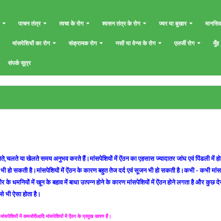
पाचन तंत्र
त्वचा के रोग
श्वसन तंत्र के रोग
ज्वर या बुखार
मानसिक
मांसपेशियों का रोग
संक्रामक रोग
नसों या वेन्स के रोग
एलर्जी रोग
मुँह
संपर्क सूत्र
सोते,चलते या खेलते समय अनुभव करते हैं।मांसपेशियों में ऐंठन का एहसास ज्यादातर जांघ एवं पिंडली में हो
में भी हो सकती है।मांसपेशियों में ऐंठन के कारण बहुत तेज दर्द एवं सूजन भी हो सकती है।कभी - कभी मांसप
के धमनियों में खून के बहाव में बाधा उत्पन्न होने के कारण मांसपेशियों में ऐंठन होने लगता है और कुछ दे
े भी ऐसा होता है।
,मांसपेशियों में कमजोरीआदि मांसपेशियों में ऐंठन के प्रमुख कारण हैं।