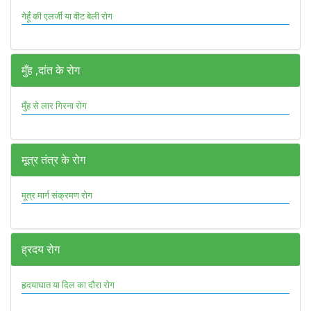
गेहूँ की एलर्जी या वीट बेली रोग
मुँह ,दांत के रोग
मुँह से लार गिरना रोग
मूत्र तंत्र के रोग
मूत्र मार्ग संक्रमण रोग
ह्रदय रोग
हृदयाघात या दिल का दौरा रोग