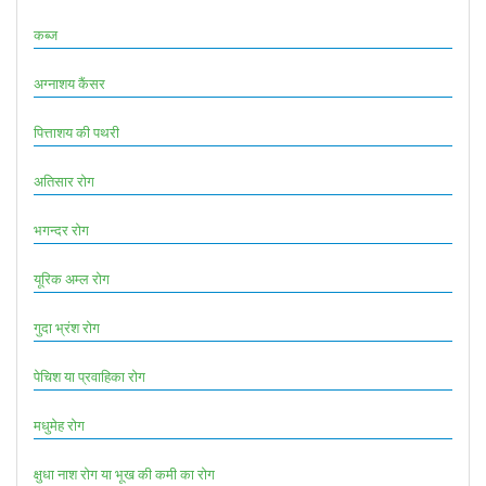
कब्ज
अग्नाशय कैंसर
पित्ताशय की पथरी
अतिसार रोग
भगन्दर रोग
यूरिक अम्ल रोग
गुदा भ्रंश रोग
पेचिश या प्रवाहिका रोग
मधुमेह रोग
क्षुधा नाश रोग या भूख की कमी का रोग