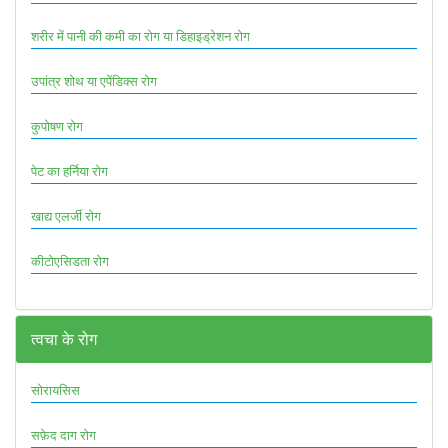
शरीर में पानी की कमी का रोग या डिहाइड्रेशन रोग
उपांत्र शोथ या एपेंडिक्स रोग
कुपोषण रोग
पेट का हर्निया रोग
खाद्य एलर्जी रोग
कीटोएसिडता रोग
त्वचा के रोग
सोरायसिस
सफ़ेद दाग रोग