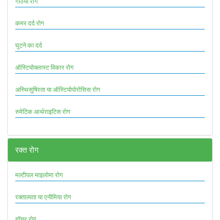
गठिया रोग
कमर दर्द रोग
घुटने का दर्द
ऑस्टियोक्लास्ट विकार रोग
अस्थिसुषिरता या ऑस्टियोपोरोसिस रोग
रुमेटिक आर्थराइटिस रोग
रक्त रोग
मल्टीपल माइलोमा रोग
रक्ताल्पता या एनीमिया रोग
गॉचर रोग