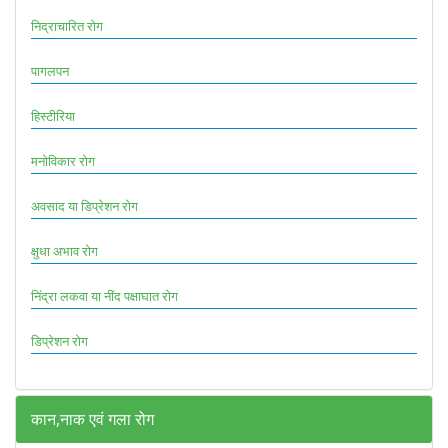
निद्राचारित रोग
पागलपन
हिस्टीरिया
मनोविकार रोग
अवसाद या डिप्रेशन रोग
क्षुधा अभाव रोग
निंद्रा लकवा या नींद पक्षाघात रोग
डिप्रेशन रोग
कान,नाक एवं गला रोग