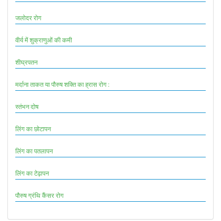
जलोदर रोग
वीर्य में शुक्राणुओं की कमी
शीघ्रपतन
मर्दाना ताकत या पौरुष शक्ति का ह्रास रोग :
स्तंभन दोष
लिंग का छोटापन
लिंग का पतलापन
लिंग का टेढ़ापन
पौरुष ग्रंथि कैंसर रोग