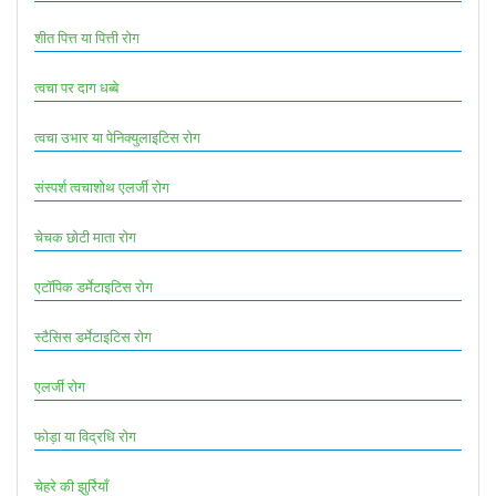
शीत पित्त या पित्ती रोग
त्वचा पर दाग धब्बे
त्वचा उभार या पेनिक्युलाइटिस रोग
संस्पर्श त्वचाशोथ एलर्जी रोग
चेचक छोटी माता रोग
एटॉपिक डर्मेटाइटिस रोग
स्टैसिस डर्मेटाइटिस रोग
एलर्जी रोग
फोड़ा या विद्रधि रोग
चेहरे की झुर्रियाँ