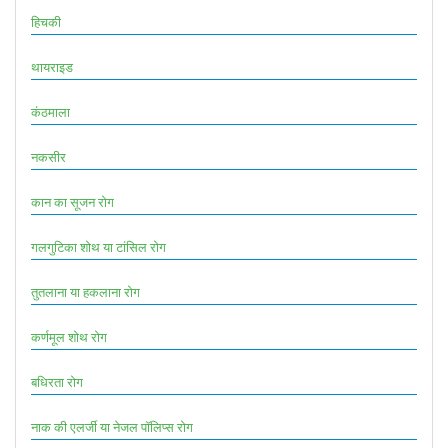
हिचकी
थायराइड
कंठमाला
नकसीर
कान का सूजन रोग
गलगुटिका शोथ या टांसिल रोग
तुतलाना या हकलाना रोग
कर्णमूल शोथ रोग
बधिरता रोग
नाक की एलर्जी या नेजल पॉलिप्स रोग