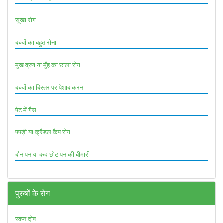
सूखा रोग
बच्चों का बहुत रोना
मुख व्रण या मुँह का छाला रोग
बच्चों का बिस्तर पर पेशाब करना
पेट में गैस
पपड़ी या क्रैडल कैप रोग
बौनापन या कद छोटापन की बीमारी
पुरुषों के रोग
स्वप्न दोष