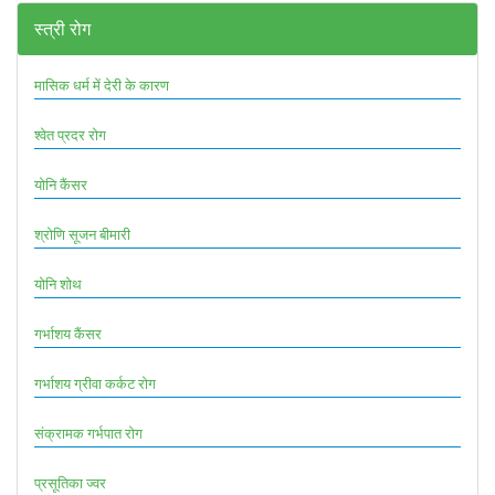
स्त्री रोग
मासिक धर्म में देरी के कारण
श्वेत प्रदर रोग
योनि कैंसर
श्रोणि सूजन बीमारी
योनि शोथ
गर्भाशय कैंसर
गर्भाशय ग्रीवा कर्कट रोग
संक्रामक गर्भपात रोग
प्रसूतिका ज्वर