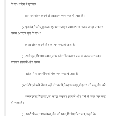
के साथ दिन में एकबार
शाम को सेवन करने से साधारण ज्वर नष्ट हो जाता है।
(2)पुनर्नवा,गिलोय,मुनक्का एवं अननतमूल समान भाग लेकर काढ़ा बनाकर
उसमें 6 ग्राम गुड़ के साथ
काढ़ा सेवन करने से वात ज्वर नष्ट हो जाता है।
(3)अनंतमूल,गिलोय,कमल,लोध और नीलकमल जल में उबालकर काढ़ा
बनाकर छान लें और उसमें
खांड मिलाकर पीने से पित्त ज्वर नष्ट हो जाता है।
(4)छोटी एवं बड़ी पीपल,बड़ी कंटकारी,देवदारु,कपूर,पोहकर की जड़,नीम की
अन्तरछाल,चिरायता,का काढ़ा बनाकर छान लें और पीने से कफ ज्वर नष्ट
हो जाता है।
(5) छोटी पीपल,नागरमोथा,नीम की छाल,गिलोय,चिरायता,अडूसे के