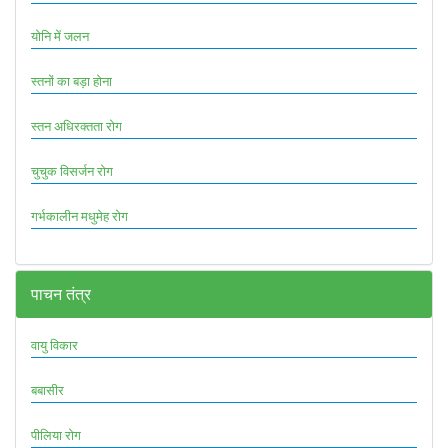
योनि में जलन
स्तनों का बड़ा होना
स्तन अधिरक्तता रोग
चुचुक विसर्जन रोग
गर्भकालीन मधुमेह रोग
पाचन तंत्र
वायु विकार
बबासीर
पीलिया रोग