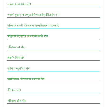
लकवा या पक्षाघात रोग
चमकी बुखार या एक्यूट इंसेफ्लाइटिस सिंड्रोम रोग
मस्तिष्क धमनी विस्फार या प्रमस्तिष्कीय उत्स्फार
पीयूष या पिट्यूटरी ग्लैंड डिसऑर्डर रोग
मस्तिष्क का दौरा
हाइपोथर्मिया रोग
परिधीय न्यूरोपैथी रोग
प्रमस्तिष्क अंगघात या पक्षाघात रोग
हंटिंगटन रोग
तंत्रिका शोथ रोग