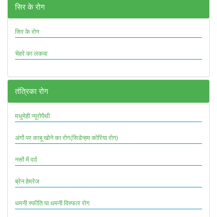
सिर के रोग
सिर के रोग
चेहरे का लकवा
तंत्रिका रोग
मधुमेही न्यूरोपैथी
अंगों पर काबू खोने का रोग(सिडेन्हम कोरिया रोग)
नसों में दर्द
ब्रेन हेमरेज
धमनी स्फीति या धमनी विस्फार रोग