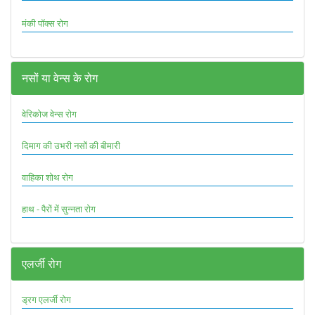
मंकी पॉक्स रोग
नसों या वेन्स के रोग
वेरिकोज वेन्स रोग
दिमाग की उभरी नसों की बीमारी
वाहिका शोथ रोग
हाथ - पैरों में सुन्नता रोग
एलर्जी रोग
ड्रग एलर्जी रोग