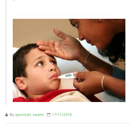
By
ayurvedic swami
17/11/2018