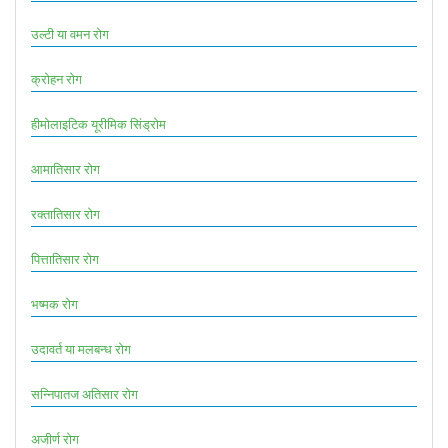
उल्टी या वमन रोग
क्रोहन रोग
हीमोलाइटिक यूरीमिक सिंड्रोम
आमातिसार रोग
रक्तातिसार रोग
पित्तातिसार रोग
भष्मक रोग
उदावर्त या मलबन्ध रोग
सन्निपातज अतिसार रोग
अजीर्ण रोग