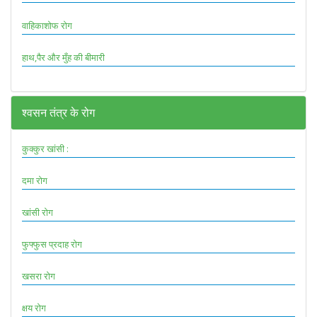
वाहिकाशोफ रोग
हाथ,पैर और मुँह की बीमारी
श्वसन तंत्र के रोग
कुक्कुर खांसी :
दमा रोग
खांसी रोग
फुफ्फुस प्रदाह रोग
खसरा रोग
क्षय रोग