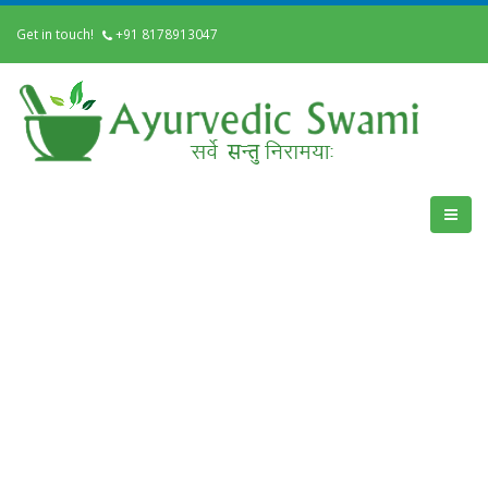
Get in touch!
+91 8178913047