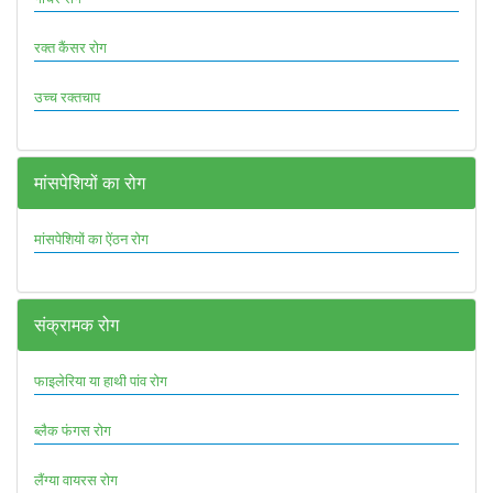
रक्त कैंसर रोग
उच्च रक्तचाप
मांसपेशियों का रोग
मांसपेशियों का ऐंठन रोग
संक्रामक रोग
फाइलेरिया या हाथी पांव रोग
ब्लैक फंगस रोग
लैंग्या वायरस रोग