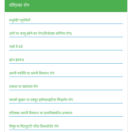
तंत्रिका रोग
मधुमेही न्यूरोपैथी
अंगों पर काबू खोने का रोग(सिडेन्हम कोरिया रोग)
नसों में दर्द
ब्रेन हेमरेज
धमनी स्फीति या धमनी विस्फार रोग
लकवा या पक्षाघात रोग
चमकी बुखार या एक्यूट इंसेफ्लाइटिस सिंड्रोम रोग
मस्तिष्क धमनी विस्फार या प्रमस्तिष्कीय उत्स्फार
पीयूष या पिट्यूटरी ग्लैंड डिसऑर्डर रोग