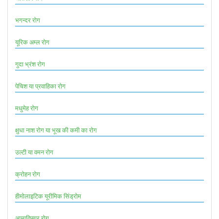
भगन्दर रोग
यूरिक अम्ल रोग
गुदा भ्रंश रोग
पेचिश या प्रवाहिका रोग
मधुमेह रोग
क्षुधा नाश रोग या भूख की कमी का रोग
उल्टी या वमन रोग
क्रोहन रोग
हीमोलाइटिक यूरीमिक सिंड्रोम
आमातिसार रोग