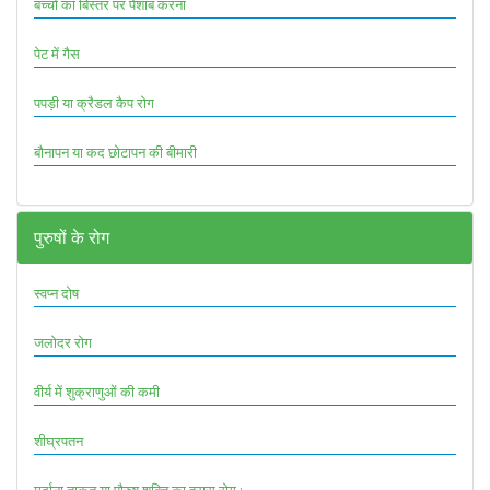
बच्चों का बिस्तर पर पेशाब करना
पेट में गैस
पपड़ी या क्रैडल कैप रोग
बौनापन या कद छोटापन की बीमारी
पुरुषों के रोग
स्वप्न दोष
जलोदर रोग
वीर्य में शुक्राणुओं की कमी
शीघ्रपतन