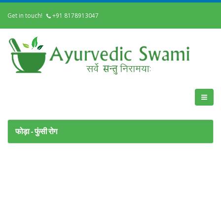
Get in touch!
+91 8178913047
फोड़ा - फुंसी रोग