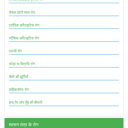
चेचक छोटी माता रोग
एटॉपिक डर्मेटाइटिस रोग
स्टैसिस डर्मेटाइटिस रोग
एलर्जी रोग
फोड़ा या विद्रधि रोग
चेहरे की झुर्रियाँ
वाहिकाशोफ रोग
हाथ,पैर और मुँह की बीमारी
श्वसन तंत्र के रोग