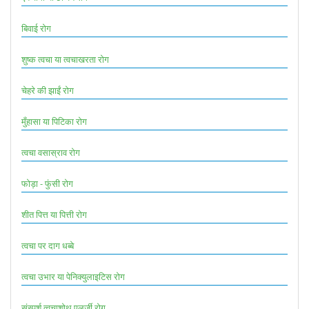
बिवाई रोग
शुष्क त्वचा या त्वचाखरता रोग
चेहरे की झाईं रोग
मुँहासा या पिटिका रोग
त्वचा वसास्राव रोग
फोड़ा - फुंसी रोग
शीत पित्त या पित्ती रोग
त्वचा पर दाग धब्बे
त्वचा उभार या पेनिक्युलाइटिस रोग
संस्पर्श त्वचाशोथ एलर्जी रोग