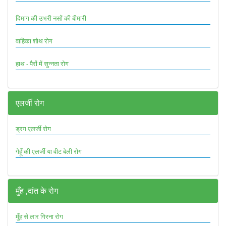
दिमाग की उभरी नसों की बीमारी
वाहिका शोथ रोग
हाथ - पैरों में सुन्नता रोग
एलर्जी रोग
ड्रग एलर्जी रोग
गेहूँ की एलर्जी या वीट बेली रोग
मुँह ,दांत के रोग
मुँह से लार गिरना रोग