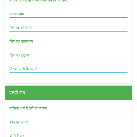
मर्दाना ताकत या पौरुष शक्ति का ह्रास रोग :
स्तंभन दोष
लिंग का छोटापन
लिंग का पतलापन
लिंग का टेढ़ापन
पौरुष ग्रंथि कैंसर रोग
स्त्री रोग
मासिक धर्म में देरी के कारण
श्वेत प्रदर रोग
योनि कैंसर