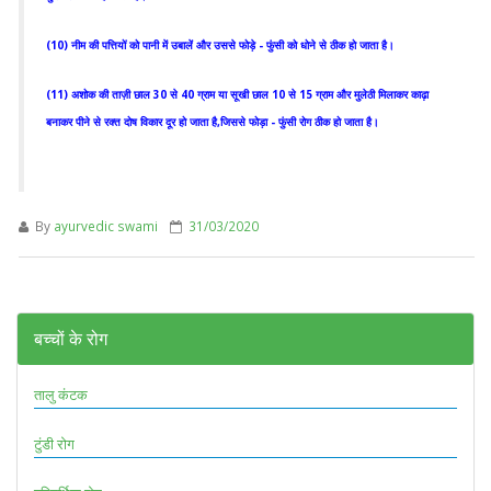
(10) नीम की पत्तियों को पानी में उबालें और उससे फोड़े - फुंसी को धोने से ठीक हो जाता है।
(11) अशोक की ताज़ी छाल 30 से 40 ग्राम या सूखी छाल 10 से 15 ग्राम और मुलेठी मिलाकर काढ़ा
बनाकर पीने से रक्त दोष विकार दूर हो जाता है,जिससे फोड़ा - फुंसी रोग ठीक हो जाता है।
By
ayurvedic swami
31/03/2020
बच्चों के रोग
तालु कंटक
टुंडी रोग