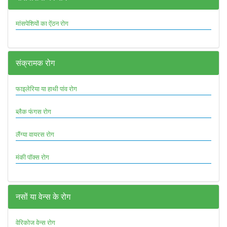
मांसपेशियों का ऐंठन रोग
संक्रामक रोग
फाइलेरिया या हाथी पांव रोग
ब्लैक फंगस रोग
लैंग्या वायरस रोग
मंकी पॉक्स रोग
नसों या वेन्स के रोग
वेरिकोज वेन्स रोग