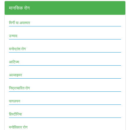
मानसिक रोग
मिर्गी या अपस्मार
उन्माद
मनोभ्रंश रोग
आटिज्म
अल्जाइमर
निद्राचारित रोग
पागलपन
हिस्टीरिया
मनोविकार रोग