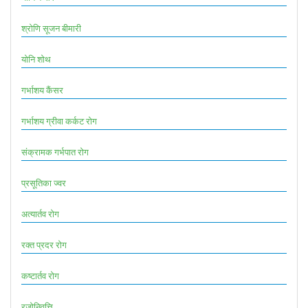
श्रोणि सूजन बीमारी
योनि शोथ
गर्भाशय कैंसर
गर्भाशय ग्रीवा कर्कट रोग
संक्रामक गर्भपात रोग
प्रसूतिका ज्वर
अत्यार्तव रोग
रक्त प्रदर रोग
कष्टार्तव रोग
रजोनिवृत्ति