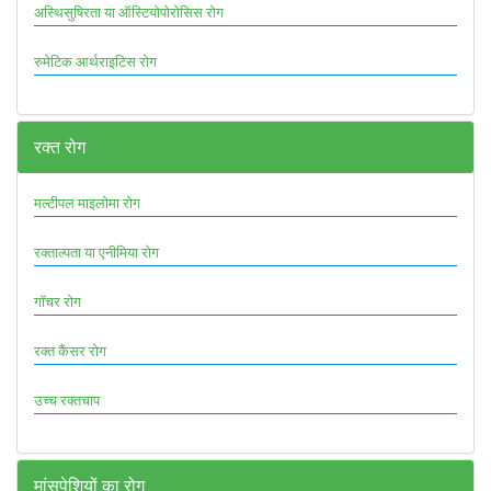
अस्थिसुषिरता या ऑस्टियोपोरोसिस रोग
रुमेटिक आर्थराइटिस रोग
रक्त रोग
मल्टीपल माइलोमा रोग
रक्ताल्पता या एनीमिया रोग
गॉचर रोग
रक्त कैंसर रोग
उच्च रक्तचाप
मांसपेशियों का रोग