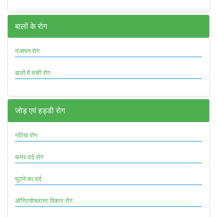
बालों के रोग
गंजापन रोग
बालों में रुसी रोग
जोड़ एवं हड्डी रोग
गठिया रोग
कमर दर्द रोग
घुटने का दर्द
ऑस्टियोक्लास्ट विकार रोग