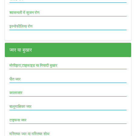
श्वासनली में सूजन रोग
इस्नोफीलिया रोग
ज्वर या बुखार
मोतीझरा,टाइफाइड या मियादी बुखार
पीत ज्वर
कालाजार
बालूमाक्षिका ज्वर
टाइफस ज्वर
मस्तिष्क ज्वर या मस्तिष्क शोथ