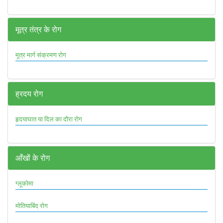
मूत्र तंत्र के रोग
मूत्र मार्ग संक्रमण रोग
ह्रदय रोग
हृदयाघात या दिल का दौरा रोग
आँखों के रोग
ग्लूकोमा
मोतियाबिंद रोग