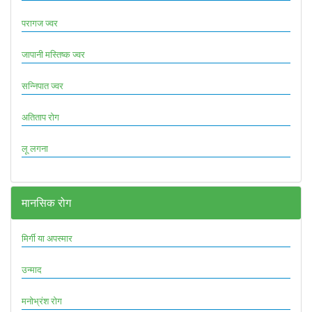
परागज ज्वर
जापानी मस्तिष्क ज्वर
सन्निपात ज्वर
अतिताप रोग
लू लगना
मानसिक रोग
मिर्गी या अपस्मार
उन्माद
मनोभ्रंश रोग