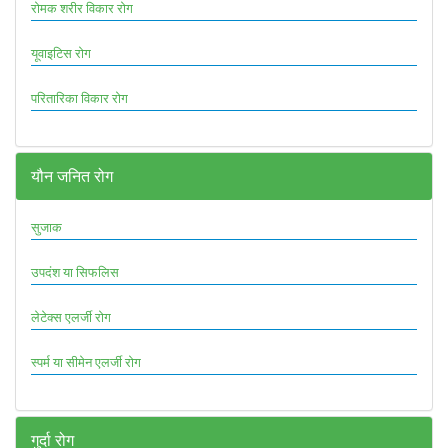
रोमक शरीर विकार रोग
यूवाइटिस रोग
परितारिका विकार रोग
यौन जनित रोग
सुजाक
उपदंश या सिफलिस
लेटेक्स एलर्जी रोग
स्पर्म या सीमेन एलर्जी रोग
गुर्दा रोग