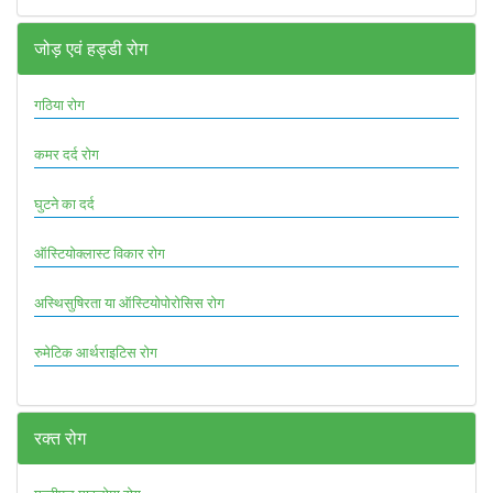
जोड़ एवं हड्डी रोग
गठिया रोग
कमर दर्द रोग
घुटने का दर्द
ऑस्टियोक्लास्ट विकार रोग
अस्थिसुषिरता या ऑस्टियोपोरोसिस रोग
रुमेटिक आर्थराइटिस रोग
रक्त रोग