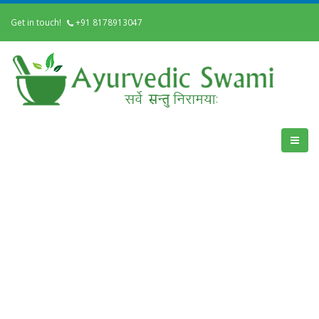
Get in touch!
+91 8178913047