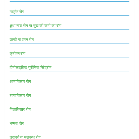
मधुमेह रोग
क्षुधा नाश रोग या भूख की कमी का रोग
उल्टी या वमन रोग
क्रोहन रोग
हीमोलाइटिक यूरीमिक सिंड्रोम
आमातिसार रोग
रक्तातिसार रोग
पित्तातिसार रोग
भष्मक रोग
उदावर्त या मलबन्ध रोग