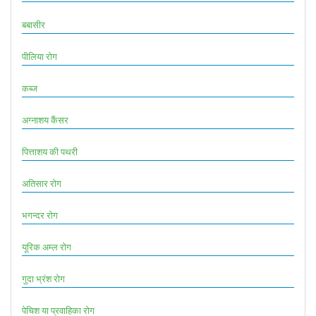
बबासीर
पीलिया रोग
कब्ज
अग्नाशय कैंसर
पित्ताशय की पथरी
अतिसार रोग
भगन्दर रोग
यूरिक अम्ल रोग
गुदा भ्रंश रोग
पेचिश या प्रवाहिका रोग