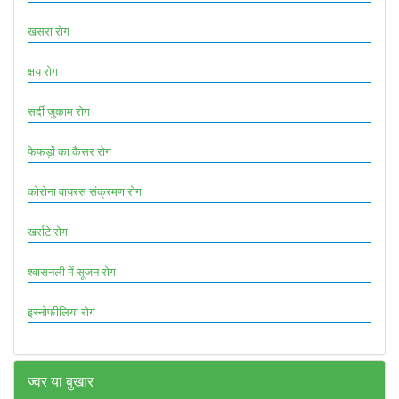
खसरा रोग
क्षय रोग
सर्दी जुकाम रोग
फेफड़ों का कैंसर रोग
कोरोना वायरस संक्रमण रोग
खर्राटे रोग
श्वासनली में सूजन रोग
इस्नोफीलिया रोग
ज्वर या बुखार