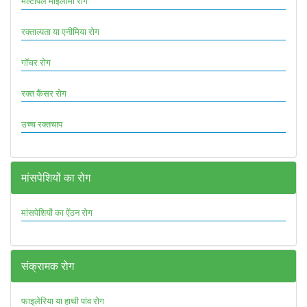
मल्टीपल माइलोमा रोग
रक्ताल्पता या एनीमिया रोग
गॉचर रोग
रक्त कैंसर रोग
उच्च रक्तचाप
मांसपेशियों का रोग
मांसपेशियों का ऐंठन रोग
संक्रामक रोग
फाइलेरिया या हाथी पांव रोग