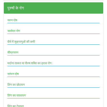
पुरुषों के रोग
स्वप्न दोष
जलोदर रोग
वीर्य में शुक्राणुओं की कमी
शीघ्रपतन
मर्दाना ताकत या पौरुष शक्ति का ह्रास रोग :
स्तंभन दोष
लिंग का छोटापन
लिंग का पतलापन
लिंग का टेढ़ापन