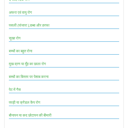
अफरा एवं वायु रोग
पसली (पांजारा ),डब्बा और हरफा
सूखा रोग
बच्चों का बहुत रोना
मुख व्रण या मुँह का छाला रोग
बच्चों का बिस्तर पर पेशाब करना
पेट में गैस
पपड़ी या क्रैडल कैप रोग
बौनापन या कद छोटापन की बीमारी