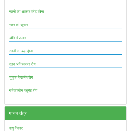
स्तनों का आकार छोटा होना
स्तन की सूजन
योनि में जलन
स्तनों का बड़ा होना
स्तन अधिरक्तता रोग
चुचुक विसर्जन रोग
गर्भकालीन मधुमेह रोग
पाचन तंत्र
वायु विकार