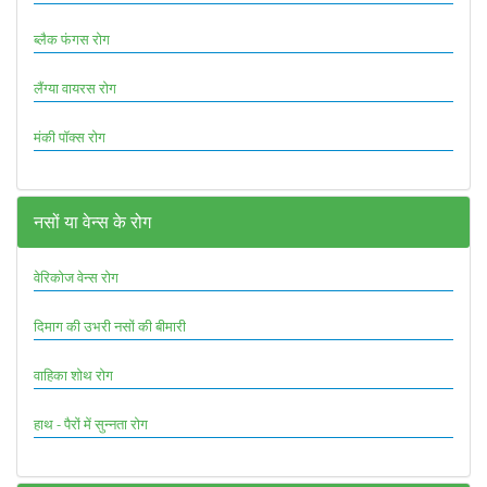
ब्लैक फंगस रोग
लैंग्या वायरस रोग
मंकी पॉक्स रोग
नसों या वेन्स के रोग
वेरिकोज वेन्स रोग
दिमाग की उभरी नसों की बीमारी
वाहिका शोथ रोग
हाथ - पैरों में सुन्नता रोग