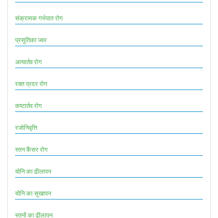
संक्रामक गर्भपात रोग
प्रसूतिका ज्वर
अत्यार्तव रोग
रक्त प्रदर रोग
कष्टार्तव रोग
रजोनिवृत्ति
स्तन कैंसर रोग
योनि का ढीलापन
योनि का सूखापन
स्तनों का ढीलापन