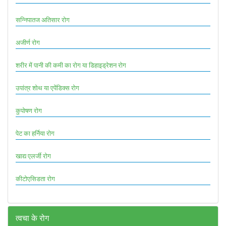
सन्निपातज अतिसार रोग
अजीर्ण रोग
शरीर में पानी की कमी का रोग या डिहाइड्रेशन रोग
उपांत्र शोथ या एपेंडिक्स रोग
कुपोषण रोग
पेट का हर्निया रोग
खाद्य एलर्जी रोग
कीटोएसिडता रोग
त्वचा के रोग