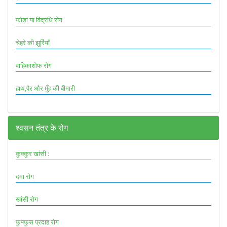
फोड़ा या विद्रधि रोग
चेहरे की झुर्रियाँ
वाहिकाशोफ रोग
हाथ,पैर और मुँह की बीमारी
श्वसन तंत्र के रोग
कुक्कुर खांसी :
दमा रोग
खांसी रोग
फुफ्फुस प्रदाह रोग