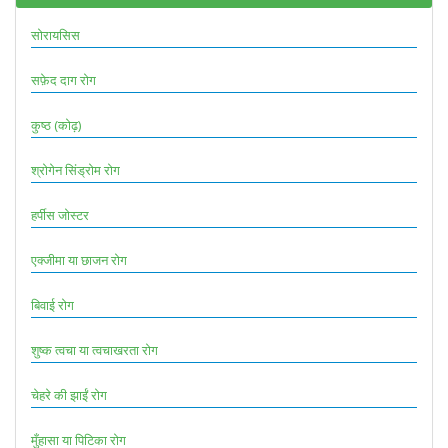
सोरायसिस
सफ़ेद दाग रोग
कुष्ठ (कोढ़)
श्रोगेन सिंड्रोम रोग
हर्पीस जोस्टर
एक्जीमा या छाजन रोग
बिवाई रोग
शुष्क त्वचा या त्वचाखरता रोग
चेहरे की झाईं रोग
मुँहासा या पिटिका रोग