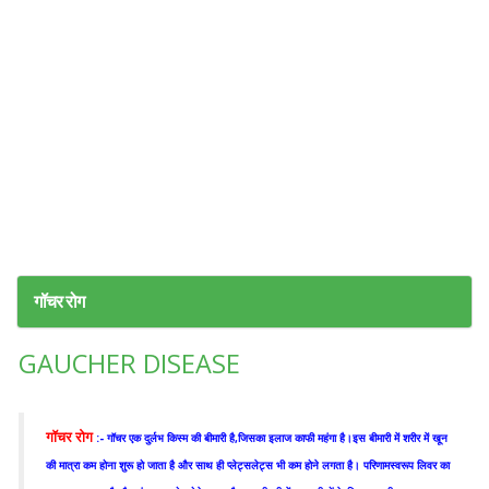
गॉचर रोग
GAUCHER DISEASE
गॉचर रोग
:- गॉचर एक दुर्लभ किस्म की बीमारी है,जिसका इलाज काफी महंगा है।इस बीमारी में शरीर में खून
की मात्रा कम होना शुरू हो जाता है और साथ ही प्लेट्सलेट्स भी कम होने लगता है। परिणामस्वरूप लिवर का