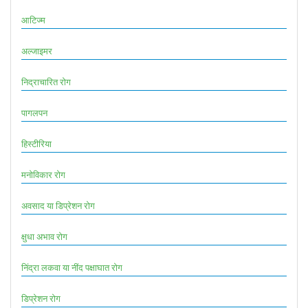
आटिज्म
अल्जाइमर
निद्राचारित रोग
पागलपन
हिस्टीरिया
मनोविकार रोग
अवसाद या डिप्रेशन रोग
क्षुधा अभाव रोग
निंद्रा लकवा या नींद पक्षाघात रोग
डिप्रेशन रोग