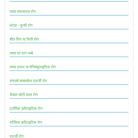
त्वचा वसास्राव रोग
फोड़ा - फुंसी रोग
शीत पित्त या पित्ती रोग
त्वचा पर दाग धब्बे
त्वचा उभार या पेनिक्युलाइटिस रोग
संस्पर्श त्वचाशोथ एलर्जी रोग
चेचक छोटी माता रोग
एटॉपिक डर्मेटाइटिस रोग
स्टैसिस डर्मेटाइटिस रोग
एलर्जी रोग