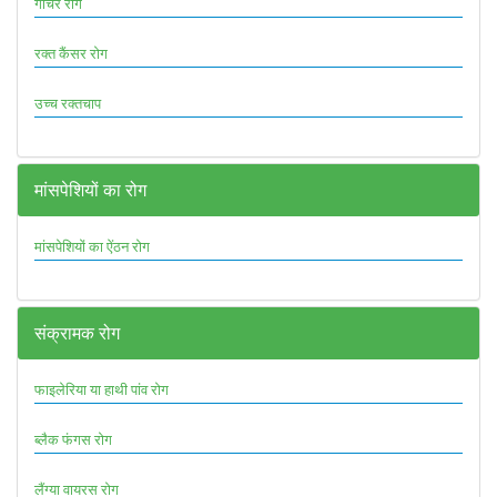
गॉचर रोग
रक्त कैंसर रोग
उच्च रक्तचाप
मांसपेशियों का रोग
मांसपेशियों का ऐंठन रोग
संक्रामक रोग
फाइलेरिया या हाथी पांव रोग
ब्लैक फंगस रोग
लैंग्या वायरस रोग