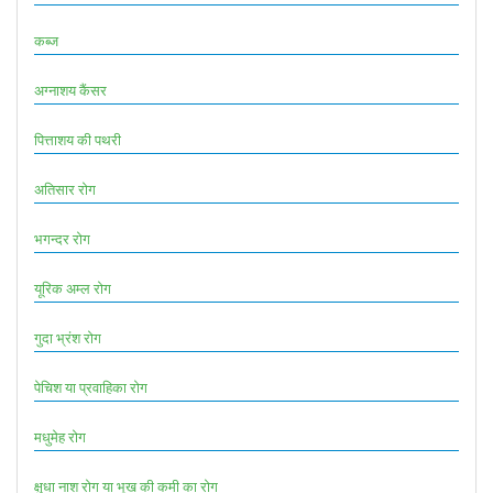
कब्ज
अग्नाशय कैंसर
पित्ताशय की पथरी
अतिसार रोग
भगन्दर रोग
यूरिक अम्ल रोग
गुदा भ्रंश रोग
पेचिश या प्रवाहिका रोग
मधुमेह रोग
क्षुधा नाश रोग या भूख की कमी का रोग