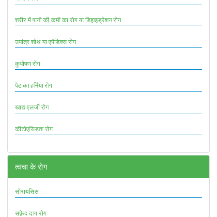
शरीर में पानी की कमी का रोग या डिहाइड्रेशन रोग
उपांत्र शोथ या एपेंडिक्स रोग
कुपोषण रोग
पेट का हर्निया रोग
खाद्य एलर्जी रोग
कीटोएसिडता रोग
त्वचा के रोग
सोरायसिस
सफ़ेद दाग रोग