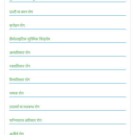
उल्टी या वमन रोग
क्रोहन रोग
हीमोलाइटिक यूरीमिक सिंड्रोम
आमातिसार रोग
रक्तातिसार रोग
पित्तातिसार रोग
भष्मक रोग
उदावर्त या मलबन्ध रोग
सन्निपातज अतिसार रोग
अजीर्ण रोग