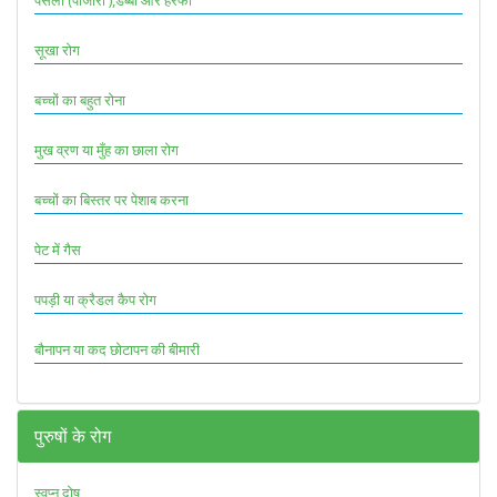
पसली (पांजारा ),डब्बा और हरफा
सूखा रोग
बच्चों का बहुत रोना
मुख व्रण या मुँह का छाला रोग
बच्चों का बिस्तर पर पेशाब करना
पेट में गैस
पपड़ी या क्रैडल कैप रोग
बौनापन या कद छोटापन की बीमारी
पुरुषों के रोग
स्वप्न दोष