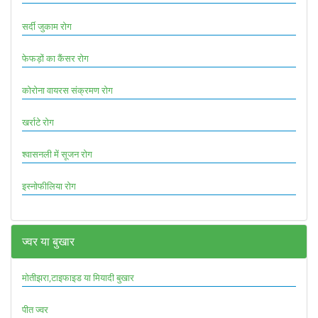
सर्दी जुकाम रोग
फेफड़ों का कैंसर रोग
कोरोना वायरस संक्रमण रोग
खर्राटे रोग
श्वासनली में सूजन रोग
इस्नोफीलिया रोग
ज्वर या बुखार
मोतीझरा,टाइफाइड या मियादी बुखार
पीत ज्वर