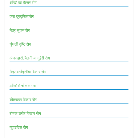
आँखों का कैंसर रोग
जरा दूरदृष्टितारोग
नेत्र सूजन रोग
धुंधली दृष्टि रोग
अंजनहारी,बिलनी या गुहेरी रोग
नेत्र वर्त्मग्रन्थि विकार रोग
आँखों में चोट लगना
श्वेतपटल विकार रोग
रोमक शरीर विकार रोग
यूवाइटिस रोग