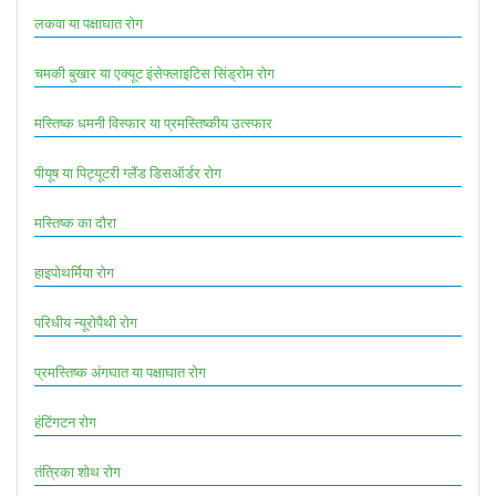
लकवा या पक्षाघात रोग
चमकी बुखार या एक्यूट इंसेफ्लाइटिस सिंड्रोम रोग
मस्तिष्क धमनी विस्फार या प्रमस्तिष्कीय उत्स्फार
पीयूष या पिट्यूटरी ग्लैंड डिसऑर्डर रोग
मस्तिष्क का दौरा
हाइपोथर्मिया रोग
परिधीय न्यूरोपैथी रोग
प्रमस्तिष्क अंगघात या पक्षाघात रोग
हंटिंगटन रोग
तंत्रिका शोथ रोग