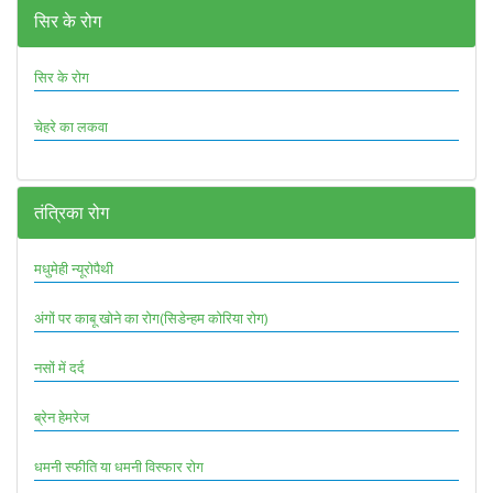
सिर के रोग
सिर के रोग
चेहरे का लकवा
तंत्रिका रोग
मधुमेही न्यूरोपैथी
अंगों पर काबू खोने का रोग(सिडेन्हम कोरिया रोग)
नसों में दर्द
ब्रेन हेमरेज
धमनी स्फीति या धमनी विस्फार रोग