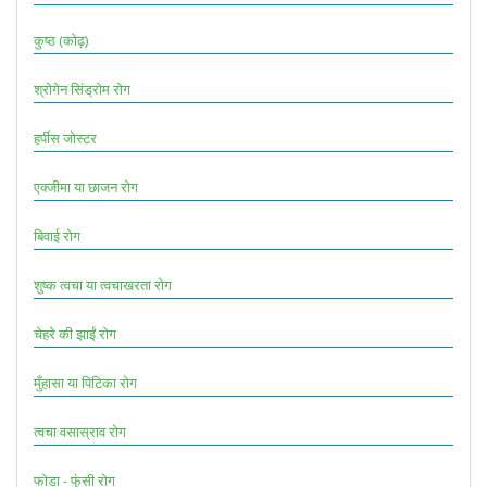
कुष्ठ (कोढ़)
श्रोगेन सिंड्रोम रोग
हर्पीस जोस्टर
एक्जीमा या छाजन रोग
बिवाई रोग
शुष्क त्वचा या त्वचाखरता रोग
चेहरे की झाईं रोग
मुँहासा या पिटिका रोग
त्वचा वसास्राव रोग
फोड़ा - फुंसी रोग