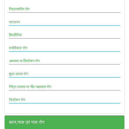
निद्राचारित रोग
पागलपन
हिस्टीरिया
मनोविकार रोग
अवसाद या डिप्रेशन रोग
क्षुधा अभाव रोग
निंद्रा लकवा या नींद पक्षाघात रोग
डिप्रेशन रोग
कान,नाक एवं गला रोग