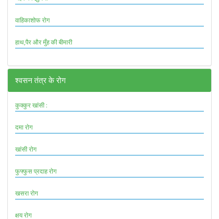
वाहिकाशोफ रोग
हाथ,पैर और मुँह की बीमारी
श्वसन तंत्र के रोग
कुक्कुर खांसी :
दमा रोग
खांसी रोग
फुफ्फुस प्रदाह रोग
खसरा रोग
क्षय रोग