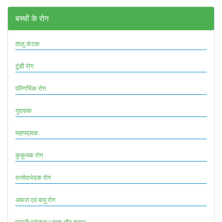
बच्चों के रोग
तालु कंटक
टुंडी रोग
परिगर्भिक रोग
गुदपाक
महापद्मक
कुकूनक रोग
दन्तोदभेदक रोग
अफरा एवं वायु रोग