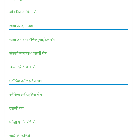
शीत पित्त या पित्ती रोग
त्वचा पर दाग धब्बे
त्वचा उभार या पेनिक्युलाइटिस रोग
संस्पर्श त्वचाशोथ एलर्जी रोग
चेचक छोटी माता रोग
एटॉपिक डर्मेटाइटिस रोग
स्टैसिस डर्मेटाइटिस रोग
एलर्जी रोग
फोड़ा या विद्रधि रोग
चेहरे की झुर्रियाँ