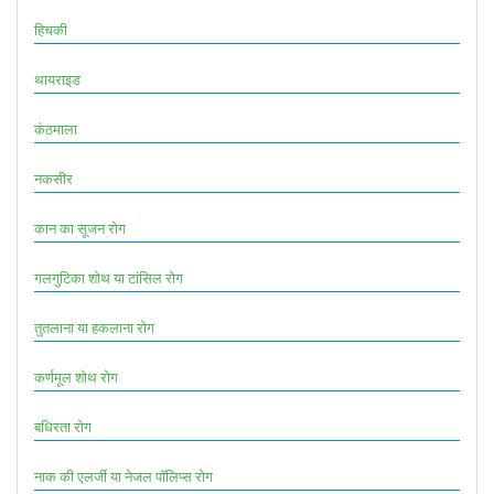
हिचकी
थायराइड
कंठमाला
नकसीर
कान का सूजन रोग
गलगुटिका शोथ या टांसिल रोग
तुतलाना या हकलाना रोग
कर्णमूल शोथ रोग
बधिरता रोग
नाक की एलर्जी या नेजल पॉलिप्स रोग