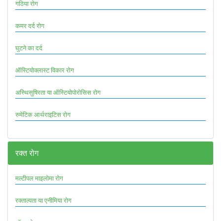
गठिया रोग
कमर दर्द रोग
घुटने का दर्द
ऑस्टियोक्लास्ट विकार रोग
अस्थिसुषिरता या ऑस्टियोपोरोसिस रोग
रुमेटिक आर्थराइटिस रोग
रक्त रोग
मल्टीपल माइलोमा रोग
रक्ताल्पता या एनीमिया रोग