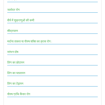
जलोदर रोग
वीर्य में शुक्राणुओं की कमी
शीघ्रपतन
मर्दाना ताकत या पौरुष शक्ति का ह्रास रोग :
स्तंभन दोष
लिंग का छोटापन
लिंग का पतलापन
लिंग का टेढ़ापन
पौरुष ग्रंथि कैंसर रोग