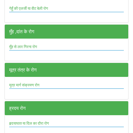
गेहूँ की एलर्जी या वीट बेली रोग
मुँह ,दांत के रोग
मुँह से लार गिरना रोग
मूत्र तंत्र के रोग
मूत्र मार्ग संक्रमण रोग
ह्रदय रोग
हृदयाघात या दिल का दौरा रोग