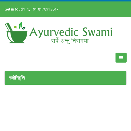
Get in touch!
+91 8178913047
रजोनिवृत्ति