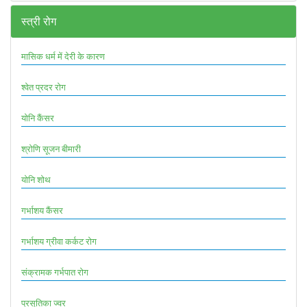
स्त्री रोग
मासिक धर्म में देरी के कारण
श्वेत प्रदर रोग
योनि कैंसर
श्रोणि सूजन बीमारी
योनि शोथ
गर्भाशय कैंसर
गर्भाशय ग्रीवा कर्कट रोग
संक्रामक गर्भपात रोग
प्रसूतिका ज्वर