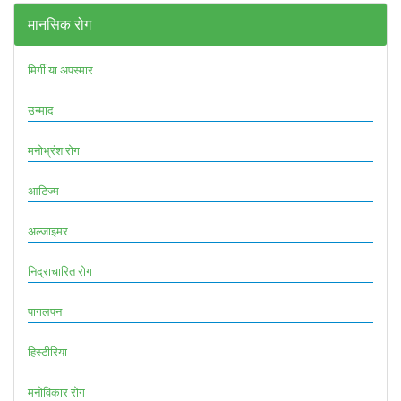
मानसिक रोग
मिर्गी या अपस्मार
उन्माद
मनोभ्रंश रोग
आटिज्म
अल्जाइमर
निद्राचारित रोग
पागलपन
हिस्टीरिया
मनोविकार रोग