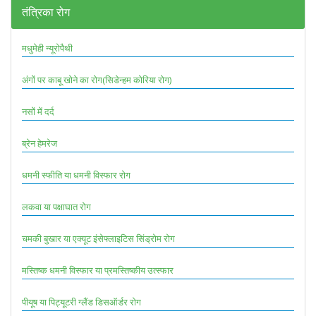
तंत्रिका रोग
मधुमेही न्यूरोपैथी
अंगों पर काबू खोने का रोग(सिडेन्हम कोरिया रोग)
नसों में दर्द
ब्रेन हेमरेज
धमनी स्फीति या धमनी विस्फार रोग
लकवा या पक्षाघात रोग
चमकी बुखार या एक्यूट इंसेफ्लाइटिस सिंड्रोम रोग
मस्तिष्क धमनी विस्फार या प्रमस्तिष्कीय उत्स्फार
पीयूष या पिट्यूटरी ग्लैंड डिसऑर्डर रोग