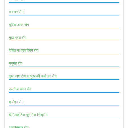
भगन्दर रोग
यूरिक अम्ल रोग
गुदा भ्रंश रोग
पेचिश या प्रवाहिका रोग
मधुमेह रोग
क्षुधा नाश रोग या भूख की कमी का रोग
उल्टी या वमन रोग
क्रोहन रोग
हीमोलाइटिक यूरीमिक सिंड्रोम
आमातिसार रोग