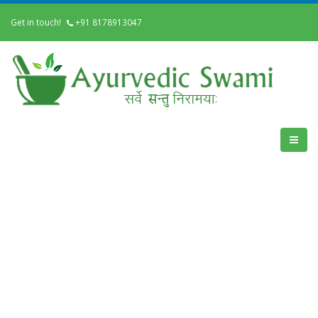
Get in touch!
+91 8178913047