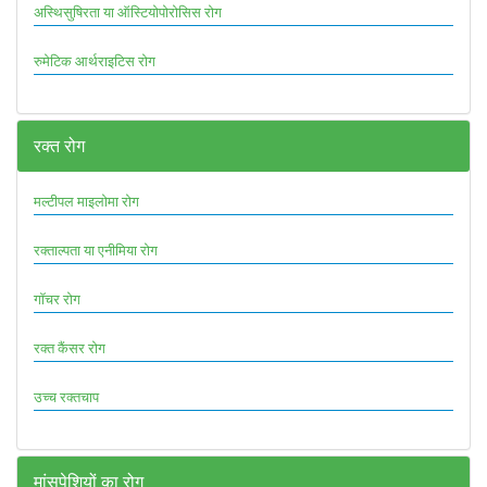
अस्थिसुषिरता या ऑस्टियोपोरोसिस रोग
रुमेटिक आर्थराइटिस रोग
रक्त रोग
मल्टीपल माइलोमा रोग
रक्ताल्पता या एनीमिया रोग
गॉचर रोग
रक्त कैंसर रोग
उच्च रक्तचाप
मांसपेशियों का रोग