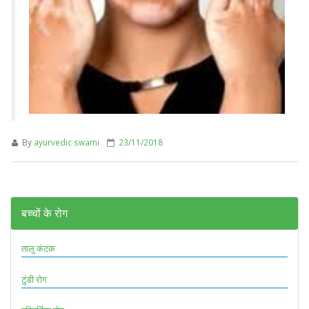
By
ayurvedic swami
23/11/2018
बच्चों के रोग
तालु कंटक
टुंडी रोग