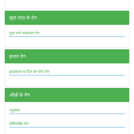
मूत्र तंत्र के रोग
मूत्र मार्ग संक्रमण रोग
ह्रदय रोग
हृदयाघात या दिल का दौरा रोग
आँखों के रोग
ग्लूकोमा
मोतियाबिंद रोग