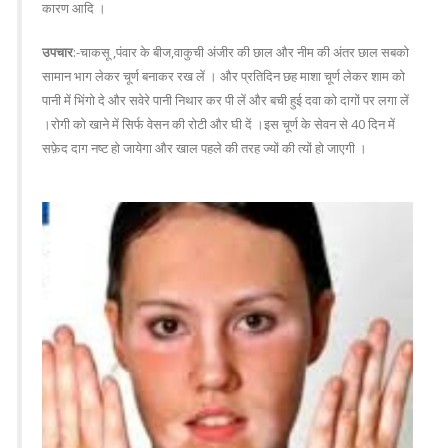
कारण आदि ।
उपचार
:-चाकसू ,पंवार के बीज,वाकुची अंजीर की छाल और नीम की अंतर छाल सबको
सामान भाग लेकर चूर्ण बनाकर रख लें । और प्रतिदिन छह माशा चूर्ण लेकर शाम को
पानी में भिंगो दे और सवेरे पानी निथार कर पी लें और बची हुई दवा को दागों पर लगा लें
।रोगी को खाने में सिर्फ वेसन की रोटी और घी दें ।इस चूर्ण के सेवन से 40 दिन में
सफ़ेद दाग नष्ट हो जायेगा और खाल पहले की तरह ज्यों की त्यों हो जाएगी ।