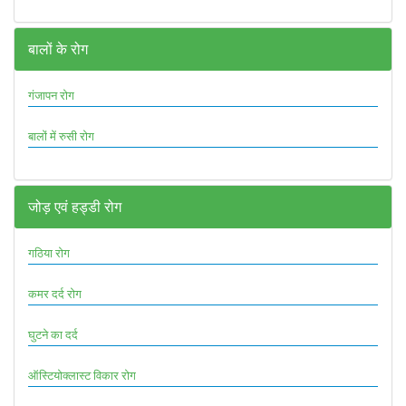
बालों के रोग
गंजापन रोग
बालों में रुसी रोग
जोड़ एवं हड्डी रोग
गठिया रोग
कमर दर्द रोग
घुटने का दर्द
ऑस्टियोक्लास्ट विकार रोग