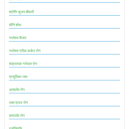
श्रोणि सूजन बीमारी
योनि शोथ
गर्भाशय कैंसर
गर्भाशय ग्रीवा कर्कट रोग
संक्रामक गर्भपात रोग
प्रसूतिका ज्वर
अत्यार्तव रोग
रक्त प्रदर रोग
कष्टार्तव रोग
रजोनिवृत्ति