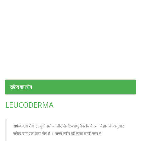
सफ़ेद दाग रोग
LEUCODERMA
सफ़ेद दाग रोग
( ल्यूकोडर्मा या विटिलिगो):-आधुनिक चिकित्सा विज्ञानं के अनुसार
सफ़ेद दाग एक त्वचा रोग है । मानव शरीर की त्वचा बाहरी स्तर में