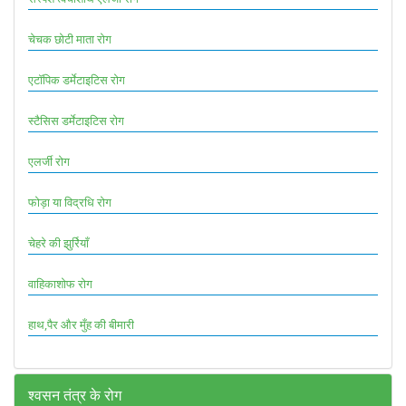
चेचक छोटी माता रोग
एटॉपिक डर्मेटाइटिस रोग
स्टैसिस डर्मेटाइटिस रोग
एलर्जी रोग
फोड़ा या विद्रधि रोग
चेहरे की झुर्रियाँ
वाहिकाशोफ रोग
हाथ,पैर और मुँह की बीमारी
श्वसन तंत्र के रोग