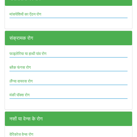
मांसपेशियों का ऐंठन रोग
संक्रामक रोग
फाइलेरिया या हाथी पांव रोग
ब्लैक फंगस रोग
लैंग्या वायरस रोग
मंकी पॉक्स रोग
नसों या वेन्स के रोग
वेरिकोज वेन्स रोग