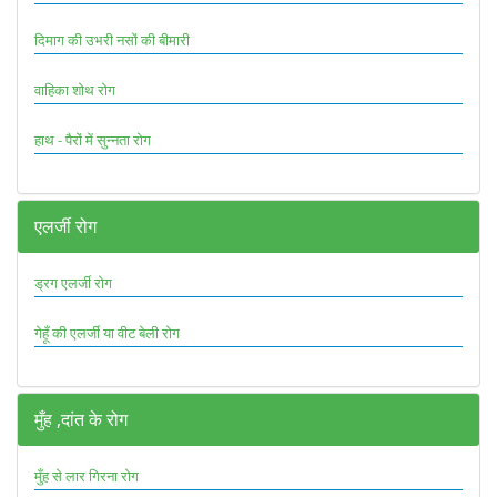
दिमाग की उभरी नसों की बीमारी
वाहिका शोथ रोग
हाथ - पैरों में सुन्नता रोग
एलर्जी रोग
ड्रग एलर्जी रोग
गेहूँ की एलर्जी या वीट बेली रोग
मुँह ,दांत के रोग
मुँह से लार गिरना रोग