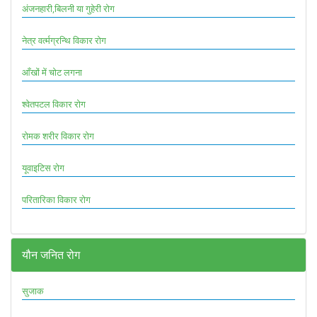
अंजनहारी,बिलनी या गुहेरी रोग
नेत्र वर्त्मग्रन्थि विकार रोग
आँखों में चोट लगना
श्वेतपटल विकार रोग
रोमक शरीर विकार रोग
यूवाइटिस रोग
परितारिका विकार रोग
यौन जनित रोग
सुजाक