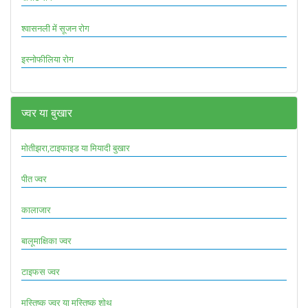
श्वासनली में सूजन रोग
इस्नोफीलिया रोग
ज्वर या बुखार
मोतीझरा,टाइफाइड या मियादी बुखार
पीत ज्वर
कालाजार
बालूमाक्षिका ज्वर
टाइफस ज्वर
मस्तिष्क ज्वर या मस्तिष्क शोथ