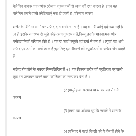
मैलेनिन नामक एक वर्णक (रंजक )द्रव्य गर्मी से त्वचा की रक्षा करता है ।जब यह
मैलेनिन बनाने वाली कोशिकाएं नष्ट हो जाती हैं ;परिणाम स्वरुप
शरीर के विभिन्न भागों पर सफ़ेद दाग बनने लगता है ।यह बीमारी कोई दर्दनाक नहीं है
,न ही इसके स्वास्थ्य से जुड़े कोई अन्य दुष्प्रभाव हैं,किन्तु इसके भावनात्मक और
मनोवैज्ञानिकी परिणाम होते हैं । यह दो शब्दों ल्यूको एवं डर्मा से बना है ।ल्यूको का अर्थ
सफ़ेद एवं डर्मा का अर्थ खाल है ;इसलिए इस बीमारी को ल्यूकोडर्मा या सफेद रोग कहते
हैं ।
सफ़ेद रोग होने के कारण निम्नलिखित हैं
-(1 )यह विकार शरीर की प्रतिरक्षा प्रणाली
खुद रंग उत्पादन करने वाली कोशिका को नष्ट कर देता है ।
(2 )मधुमेह का प्रभाव या थायरायड रोग के
कारण
(3 )त्वचा का अधिक धुप के संपर्क में आने के
कारण
(4 )परिवार में पहले किसी को ये बीमारी होने के