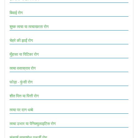
बिवाई रोग
शुष्क त्वचा या त्वचाखरता रोग
चेहरे की झाईं रोग
मुँहासा या पिटिका रोग
त्वचा वसास्राव रोग
फोड़ा - फुंसी रोग
शीत पित्त या पित्ती रोग
त्वचा पर दाग धब्बे
त्वचा उभार या पेनिक्युलाइटिस रोग
संस्पर्श त्वचाशोथ एलर्जी रोग