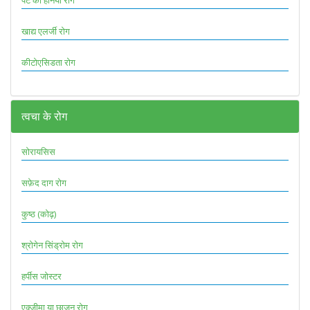
खाद्य एलर्जी रोग
कीटोएसिडता रोग
त्वचा के रोग
सोरायसिस
सफ़ेद दाग रोग
कुष्ठ (कोढ़)
श्रोगेन सिंड्रोम रोग
हर्पीस जोस्टर
एक्जीमा या छाजन रोग